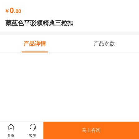
0
￥
.00
藏蓝色平驳领精典三粒扣
产品详情
产品参数
马上咨询
首页
客服